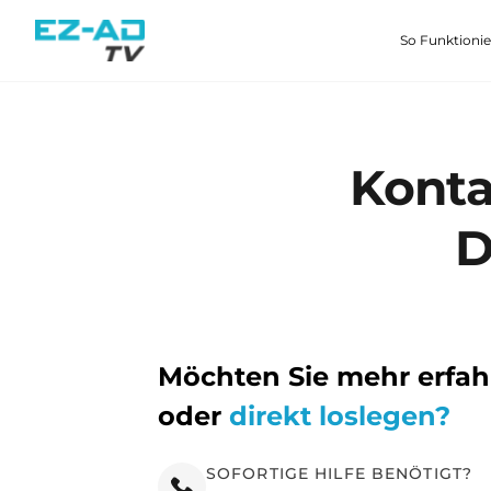
Skip To Content
So Funktionie
Konta
D
Möchten Sie mehr erfah
oder
direkt loslegen?
SOFORTIGE HILFE BENÖTIGT?