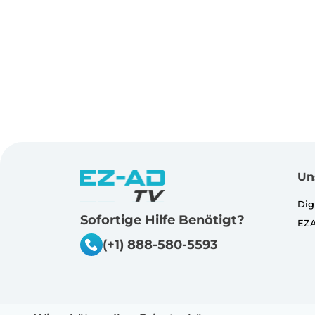
Un
Dig
Sofortige Hilfe Benötigt?
EZA
(+1) 888-580-5593