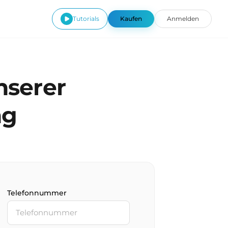
Tutorials
Kaufen
Anmelden
nserer
ng
Telefonnummer