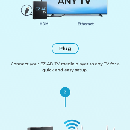
Plug
Connect your EZ-AD TV media player to any TV for a
quick and easy setup.
2