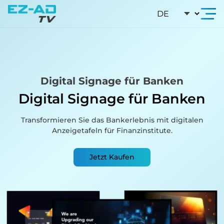
Skip To Content
Digital Signage für Banken
Digital Signage für Banken
Transformieren Sie das Bankerlebnis mit digitalen
Anzeigetafeln für Finanzinstitute.
Jetzt Kaufen