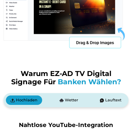
Warum EZ-AD TV Digital
Signage Für
Banken Wählen?
Hochladen
Wetter
Lauftext
Nahtlose YouTube-Integration