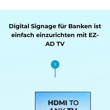
Digital Signage für Banken ist
einfach
einzurichten mit EZ-
AD TV
1