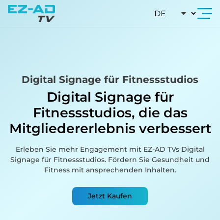
Skip To Content
Digital Signage für Fitnessstudios
Digital Signage für
Fitnessstudios,
die das
Mitgliedererlebnis verbessert
Erleben Sie mehr Engagement mit EZ-AD TVs Digital
Signage für Fitnessstudios. Fördern Sie Gesundheit und
Fitness mit ansprechenden Inhalten.
Jetzt Kaufen