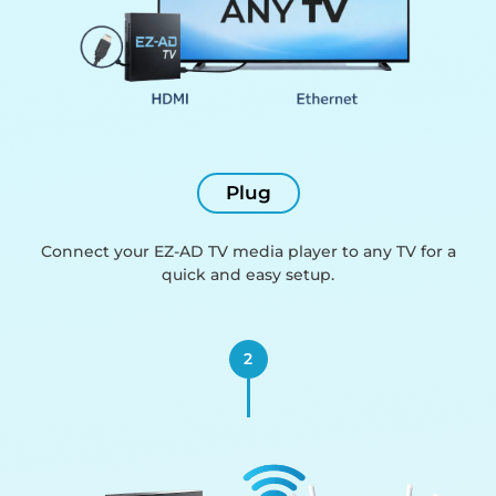
Plug
Connect your EZ-AD TV media player to any TV for a
quick and easy setup.
2