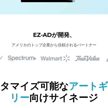
EZ-ADが開発、
アメリカのトップ企業から信頼されるパートナー
タマイズ可能な
アート
リー
向けサイネージ