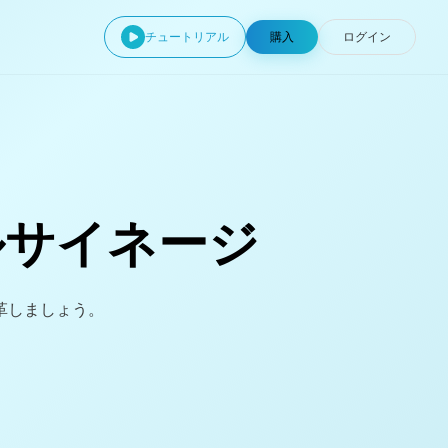
チュートリアル
購入
ログイン
ルサイネージ
革しましょう。