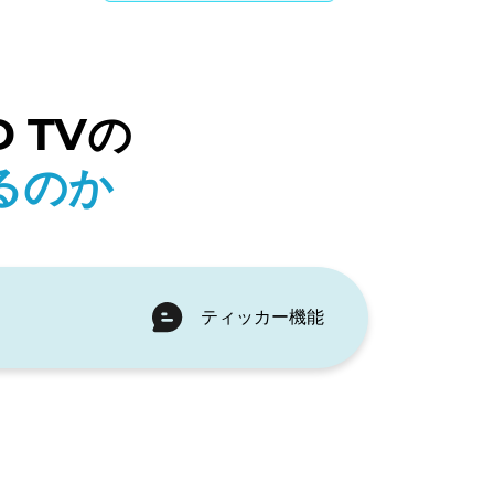
 TVの
るのか
ティッカー機能