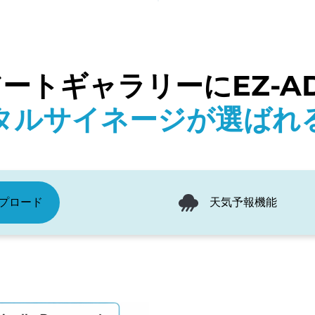
ートギャラリーにEZ-AD
タルサイネージが選ばれ
ップロード
天気予報機能