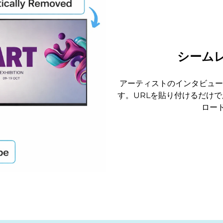
シームレ
アーティストのインタビューや
す。URLを貼り付けるだけ
ロー