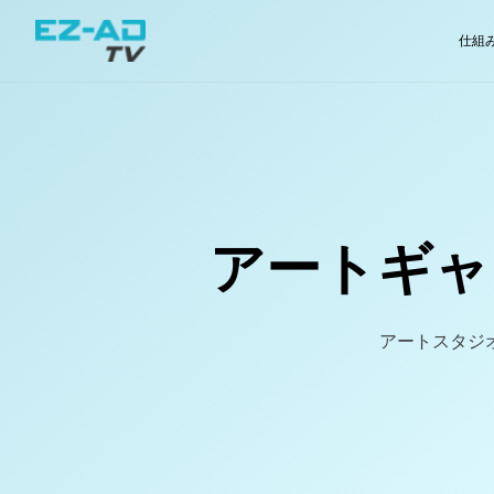
Skip To Content
仕組
アートギャ
アートスタジ