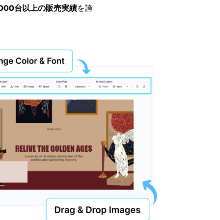
,000台以上の販売実績
を誇