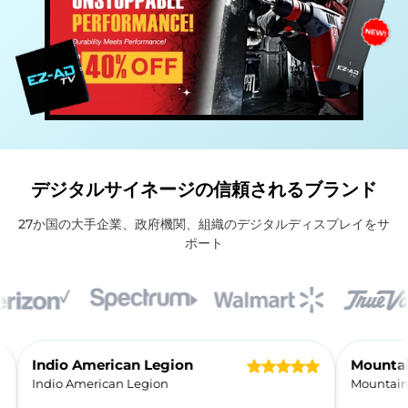
デジタルサイネージの信頼されるブランド
27か国の大手企業、政府機関、組織のデジタルディスプレイをサ
ポート
お客様の声
Indio American Legion
Indio American Legion