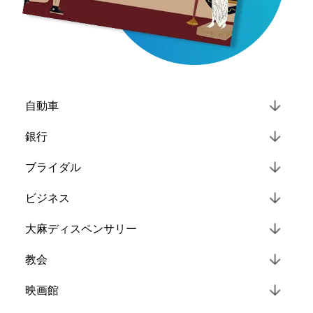
自動車
銀行
ブライダル
ビジネス
大麻ディスペンサリー
教会
映画館