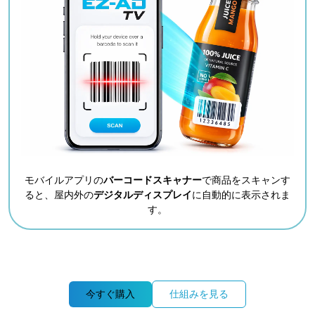
モバイルアプリの
バーコードスキャナー
で商品をスキャンす
ると、屋内外の
デジタルディスプレイ
に自動的に表示されま
す。
今すぐ購入
仕組みを見る