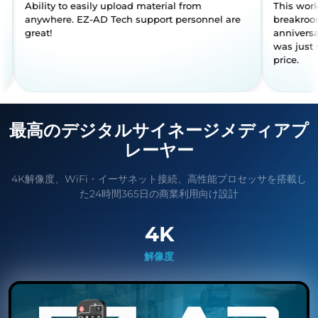
 to use.
Ability to easily upload material fro
anywhere. EZ-AD Tech support pers
great!
最高のデジタルサイネージメディアプ
レーヤー
4K解像度、WiFi・イーサネット接続、高性能プロセッサを搭載し
た24時間365日の商業利用向け設計
4K
解像度