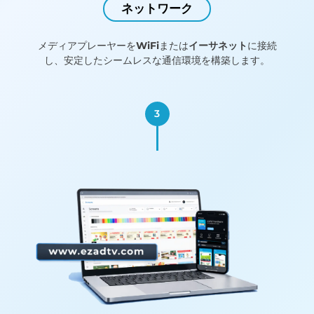
ネットワーク
メディアプレーヤーを
WiFi
または
イーサネット
に接続
し、安定したシームレスな通信環境を構築します。
3