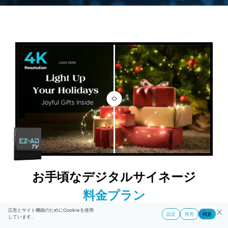
お手頃なデジタルサイネージ
料金プラン
広告とサイト機能のためにCookieを使用
設定
拒否
同意
しています。
EZ-AD TVデジタルサイネージの料金プランは、デジタルサイネー