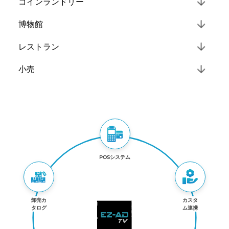
コインランドリー
博物館
レストラン
小売
POSシステム
卸売カ
カスタ
タログ
ム連携