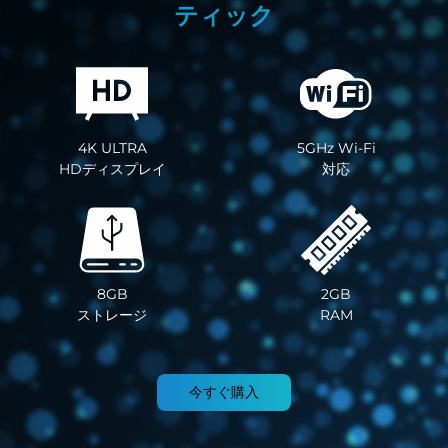
ティック
4K ULTRA
5GHz Wi-Fi
HDディスプレイ
対応
8GB
2GB
ストレージ
RAM
今すぐ購入