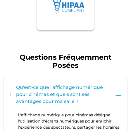
Questions Fréquemment
Posées
Qu'est-ce que l'affichage numérique
1
pour cinémas et quels sont ses
avantages pour ma salle ?
L'affichage numérique pour cinémas désigne
l'utilisation d'écrans numériques pour enrichir
l'expérience des spectateurs, partager les horaires