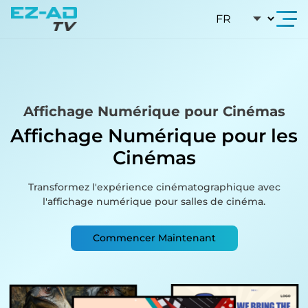
Skip To Content
Affichage Numérique pour Cinémas
Affichage Numérique pour
les
Cinémas
Transformez l'expérience cinématographique avec
l'affichage numérique pour salles de cinéma.
Commencer Maintenant