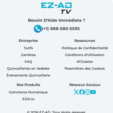
Besoin D’Aide Immédiate ?
(+1) 888-580-5593
Entreprise
Ressources
Tarifs
Politique de Confidentialité
Carrières
Conditions d’Utilisation
FAQ
M’Oublier
Quincailleries en Vedette
Paramètres des Cookies
Événements Quincaillerie
Nos Produits
Réseaux Sociaux
Commerce Numérique
EZAI.io
©
2026
EZ-AD. Tous droits réservés.