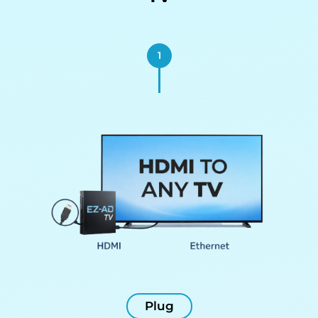
1
Plug