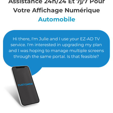
Assistance 24h/24 Et 7j/7 Pour
Votre Affichage Numérique
Automobile