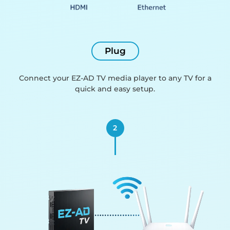
Plug
Connect your EZ-AD TV media player to any TV for a
quick and easy setup.
2