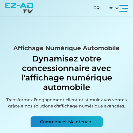
Skip To Content
Affichage Numérique Automobile
Dynamisez votre
concessionnaire avec
l'affichage numérique
automobile
Transformez l'engagement client et stimulez vos ventes
grâce à nos solutions d'affichage numérique avancées.
Commencer Maintenant