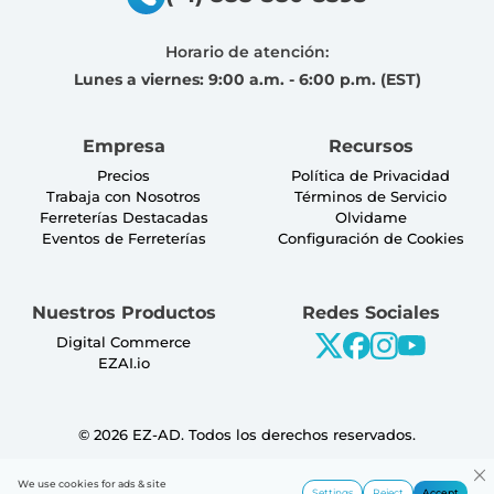
Horario de atención:
Lunes a viernes: 9:00 a.m. - 6:00 p.m. (EST)
Empresa
Recursos
Precios
Política de Privacidad
Trabaja con Nosotros
Términos de Servicio
Ferreterías Destacadas
Olvidame
Eventos de Ferreterías
Configuración de Cookies
Nuestros Productos
Redes Sociales
Digital Commerce
EZAI.io
©
2026
EZ-AD. Todos los derechos reservados.
We use cookies for ads & site
Settings
Reject
Accept