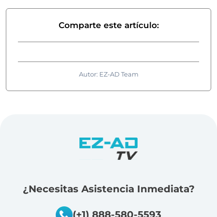
Comparte este artículo:
Autor: EZ-AD Team
¿Necesitas Asistencia Inmediata?
(+1) 888-580-5593