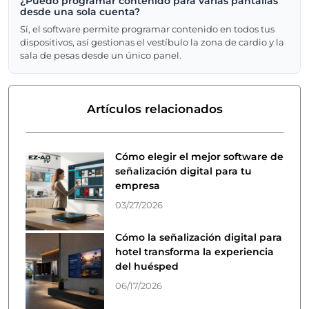
¿Puedo programar contenido para varias pantallas
desde una sola cuenta?
Sí, el software permite programar contenido en todos tus
dispositivos, así gestionas el vestíbulo la zona de cardio y la
sala de pesas desde un único panel.
Artículos relacionados
Cómo elegir el mejor software de
señalización digital para tu
empresa
03/27/2026
Cómo la señalización digital para
hotel transforma la experiencia
del huésped
06/17/2026