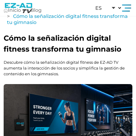
Ir Al Contenido
Inicio
Blog
Cómo la señalización digital fitness transforma
tu gimnasio
Cómo la señalización digital
fitness transforma tu gimnasio
Descubre cómo la señalización digital fitness de EZ-AD TV
aumenta la interacción de los socios y simplifica la gestión de
contenido en los gimnasios.