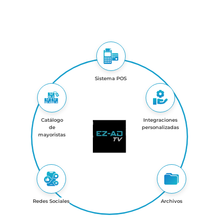
Sistema POS
Catálogo
Integraciones
de
personalizadas
mayoristas
Redes Sociales
Archivos