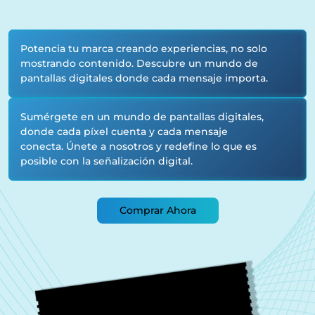
Potencia tu marca creando experiencias, no solo
mostrando contenido. Descubre un mundo de
pantallas digitales donde cada mensaje importa.
Sumérgete en un mundo de pantallas digitales,
donde cada píxel cuenta y cada mensaje
conecta. Únete a nosotros y redefine lo que es
posible con la señalización digital.
Comprar Ahora