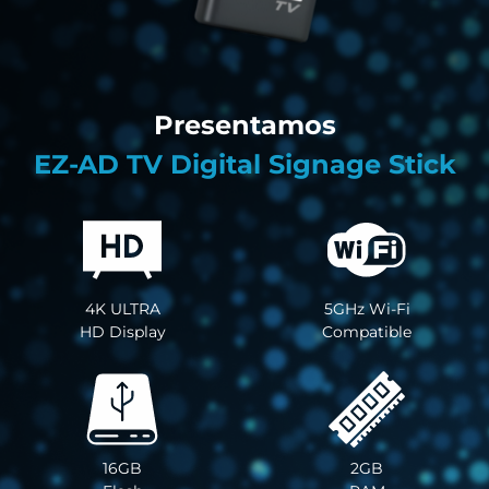
Presentamos
EZ-AD TV Digital Signage Stick
4K ULTRA
5GHz Wi-Fi
HD Display
Compatible
16GB
2GB