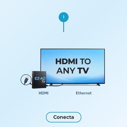
1
Conecta