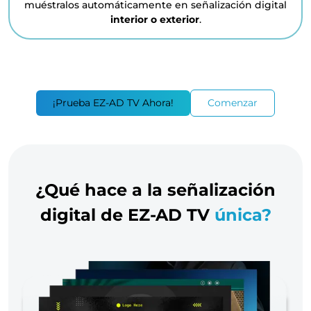
muéstralos automáticamente en señalización digital
interior o exterior
.
¡Prueba EZ-AD TV Ahora!
Comenzar
¿Qué hace a la señalización
digital de EZ-AD TV
única?