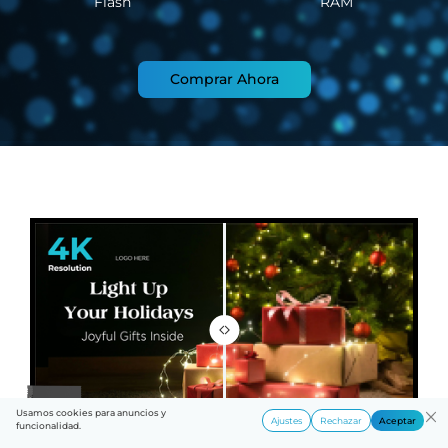
Flash
RAM
Comprar Ahora
Usamos cookies para anuncios y
Ajustes
Rechazar
Aceptar
funcionalidad.