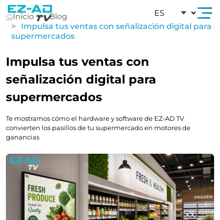
Ir Al Contenido
Inicio
Blog
Impulsa tus ventas con señalización digital para
supermercados
Impulsa tus ventas con
señalización digital para
supermercados
Te mostramos cómo el hardware y software de EZ-AD TV
convierten los pasillos de tu supermercado en motores de
ganancias