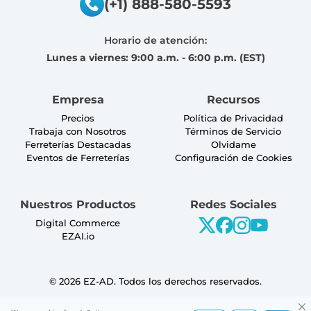
(+1) 888-580-5593
Horario de atención:
Lunes a viernes: 9:00 a.m. - 6:00 p.m. (EST)
Empresa
Recursos
Precios
Política de Privacidad
Trabaja con Nosotros
Términos de Servicio
Ferreterías Destacadas
Olvidame
Eventos de Ferreterías
Configuración de Cookies
Nuestros Productos
Redes Sociales
Digital Commerce
EZAI.io
©
2026
EZ-AD. Todos los derechos reservados.