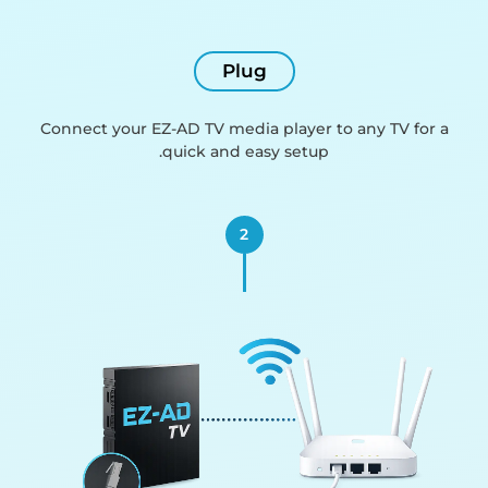
Plug
Connect your EZ-AD TV media player to any TV for a
quick and easy setup.
2