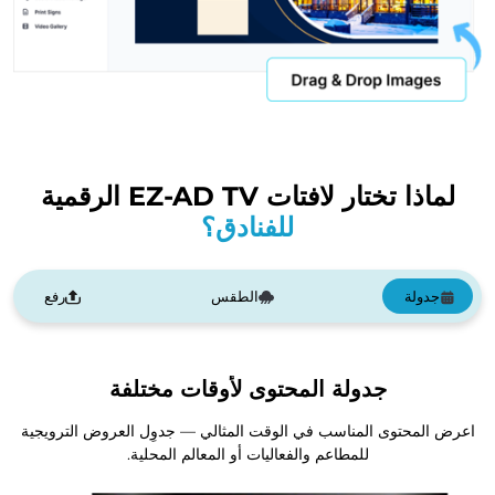
لماذا تختار لافتات EZ-AD TV الرقمية
للفنادق؟
جدولة
الطقس
رفع
جدولة المحتوى لأوقات مختلفة
اعرض المحتوى المناسب في الوقت المثالي — جدوِل العروض الترويجية
للمطاعم والفعاليات أو المعالم المحلية.