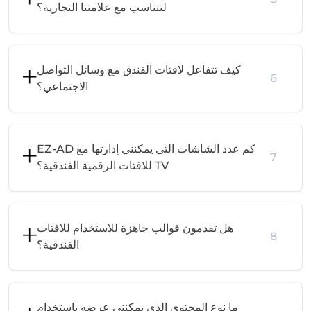
لتتناسب مع علامتنا التجارية؟
كيف تتفاعل لافتات الفندق مع وسائل التواصل
6
الاجتماعي؟
كم عدد الشاشات التي يمكنني إدارتها مع EZ-AD
7
TV للافتات الرقمية الفندقية؟
هل تقدمون قوالب جاهزة للاستخدام للافتات
8
الفندقية؟
ما نوع المحتوى الذي يمكنني عرضه باستخدام