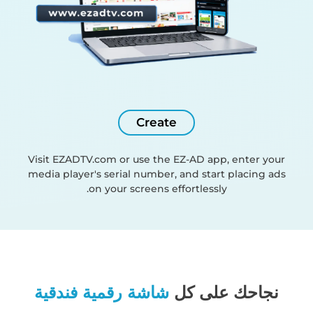
Create
Visit EZADTV.com or use the EZ-AD app, enter your
media player's serial number, and start placing ads
on your screens effortlessly.
نجاحك على كل
شاشة رقمية فندقية