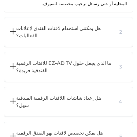
المحلية أو حتى رسائل ترحيب مخصصة للضيوف.
هل يمكنني استخدام لافتات الفندق لإعلانات
2
الفعاليات؟
ما الذي يجعل حلول EZ-AD TV للافتات الرقمية
3
الفندقية فريدة؟
هل إعداد شاشات اللافتات الرقمية الفندقية
4
سهل؟
هل يمكن تخصيص لافتات بهو الفندق الرقمية
5