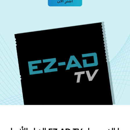
اشترِ الآن