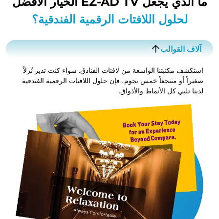
ما الذي يجعل EZ-AD TV الخيار الأفضل
لحلول اللافتات الرقمية الفندقية؟
آلاف القوالب
استكشف مكتبتنا الواسعة من لافتات الفنادق. سواء كنت تدير نُزلاً
صغيراً أو منتجعاً خمس نجوم، فإن حلول اللافتات الرقمية الفندقية
لدينا تلبي كل الأنماط والأذواق.