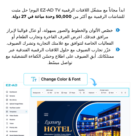
ابدأ مجاناً مع مشغّل اللافتات الرقمية EZ-AD TV اليوم! حل مثبت
للشاشات الرقمية مع أكثر من
50,000 وحدة مباعة في 27 دولة
.
خصّص الألوان والخطوط والصور بسهولة، أو عدّل قوالبنا لإبراز
مرافق فندقك. اعرض الغرف الفاخرة وتجارب الطعام أو
الفعاليات الخاصة لتتوافق مع علامتك التجارية وتشرك الضيوف.
عزّز تجارب الضيوف مع حلول اللافتات الرقمية الفندقية عبر
ممتلكاتك. أبقِ الضيوف على اطلاع وحسّن الكفاءة التشغيلية مع
تواصل مبسّط.