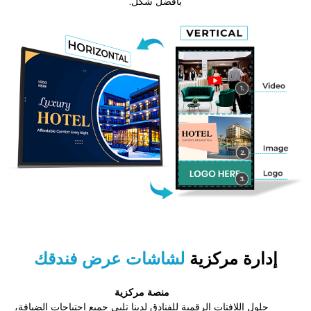
بأفضل شكل.
إدارة مركزية
لشاشات عرض فندقك
منصة مركزية
حلول اللافتات الرقمية للفنادق لدينا تلبي جميع احتياجات الضيافة،