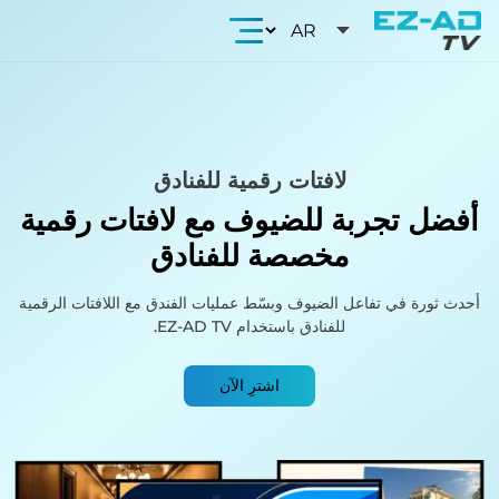
لافتات رقمية للفنادق
أفضل تجربة للضيوف مع
لافتات رقمية
مخصصة للفنادق
أحدث ثورة في تفاعل الضيوف وبسّط عمليات الفندق مع اللافتات الرقمية
للفنادق باستخدام EZ-AD TV.
اشترِ الآن