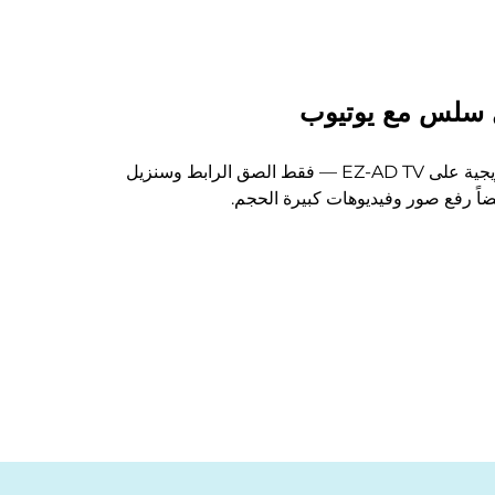
 سلس مع يوتيوب
شغّل فيديوهات تعليم مالي أو ترويجية على EZ-AD TV — فقط الصق الرابط وسنزيل
يضاً رفع صور وفيديوهات كبيرة الحجم.