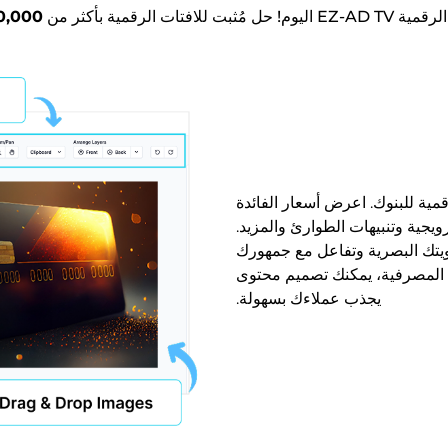
ات الرقمية بأكثر من
50,000 وحدة مُباعة في 
مية للبنوك. اعرض أسعار الفائدة
يجية وتنبيهات الطوارئ والمزيد.
يتك البصرية وتفاعل مع جمهورك
ية المصرفية، يمكنك تصميم محتوى
يجذب عملاءك بسهولة.