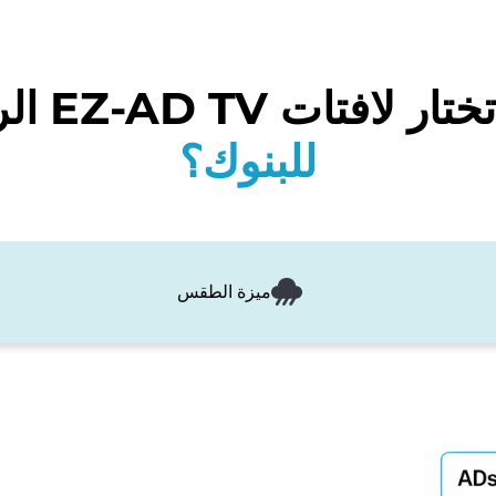
 لافتات EZ-AD TV الرقمية
للبنوك؟
ميزة الطقس