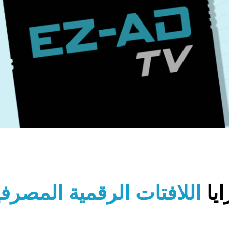
ايا
اللافتات الرقمية المصرفي