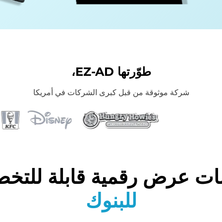
طوّرتها EZ-AD،
شركة موثوقة من قبل كبرى الشركات في أمريكا
ت عرض رقمية قابلة للتخ
للبنوك