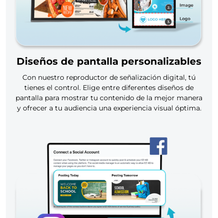
Diseños de pantalla personalizables
Con nuestro reproductor de señalización digital, tú
tienes el control. Elige entre diferentes diseños de
pantalla para mostrar tu contenido de la mejor manera
y ofrecer a tu audiencia una experiencia visual óptima.