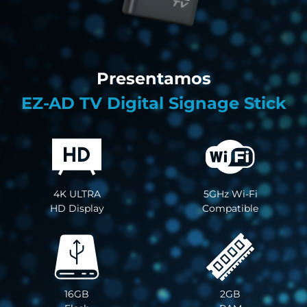
Presentamos
EZ-AD TV Digital Signage Stick
4K ULTRA
5GHz Wi-Fi
HD Display
Compatible
16GB
2GB