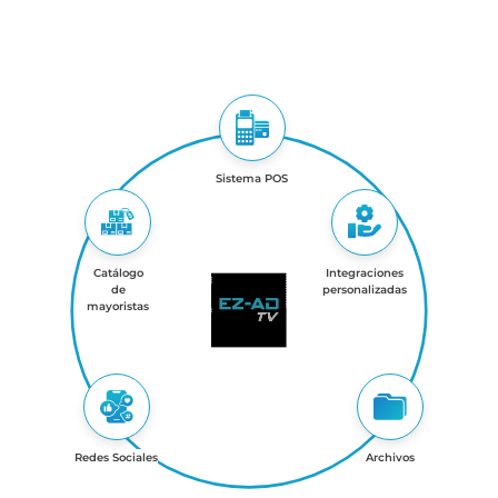
Sistema POS
Catálogo
Integraciones
de
personalizadas
mayoristas
Redes Sociales
Archivos