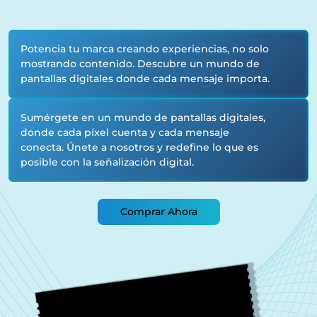
Potencia tu marca creando experiencias, no solo
mostrando contenido. Descubre un mundo de
pantallas digitales donde cada mensaje importa.
Sumérgete en un mundo de pantallas digitales,
donde cada píxel cuenta y cada mensaje
conecta. Únete a nosotros y redefine lo que es
posible con la señalización digital.
Comprar Ahora