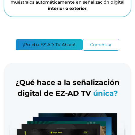
muéstralos automáticamente en señalización digital
interior o exterior
.
¡Prueba EZ-AD TV Ahora!
Comenzar
¿Qué hace a la señalización
digital de EZ-AD TV
única?