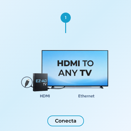
1
Conecta