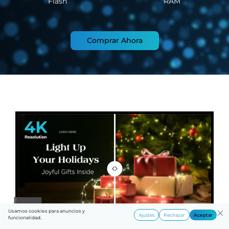
Flash
RAM
Comprar Ahora
Usamos cookies para anuncios y
Ajustes
Rechazar
Aceptar
funcionalidad.