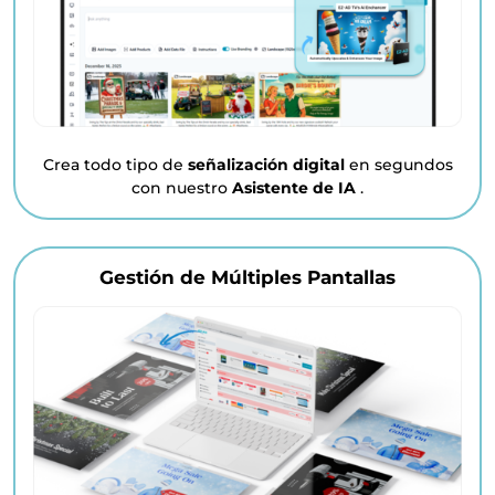
Crea todo tipo de
señalización digital
en segundos
con nuestro
Asistente de IA
.
Gestión de Múltiples Pantallas