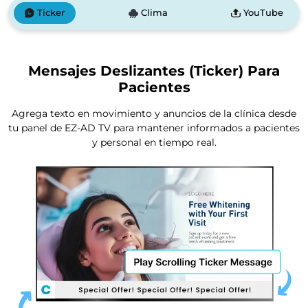
Ticker
Clima
YouTube
Mensajes Deslizantes (Ticker) Para
Pacientes
Agrega texto en movimiento y anuncios de la clínica desde
tu panel de EZ-AD TV para mantener informados a pacientes
y personal en tiempo real.