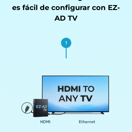
es fácil de
configurar con EZ-
AD TV
1