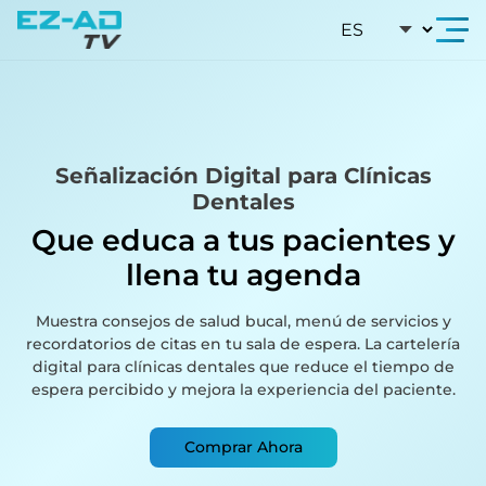
Skip To Content
Señalización Digital para Clínicas
Dentales
Que educa a tus pacientes y
llena tu agenda
Muestra consejos de salud bucal, menú de servicios y
recordatorios de citas en tu sala de espera. La cartelería
digital para clínicas dentales que reduce el tiempo de
espera percibido y mejora la experiencia del paciente.
Comprar Ahora