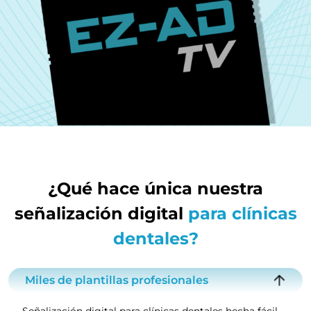
¿Qué hace única nuestra
señalización digital
para clínicas
dentales?
Miles de plantillas profesionales
Señalización digital para clínicas dentales hecha fácil.